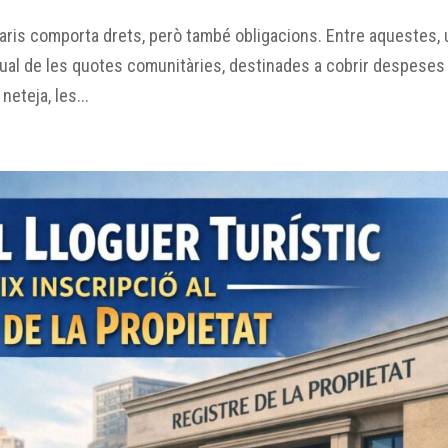
aris comporta drets, però també obligacions. Entre aquestes,
ual de les quotes comunitàries, destinades a cobrir despeses
eteja, les...