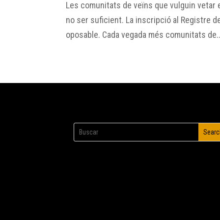
Les comunitats de veïns que vulguin vetar el
no ser suficient. La inscripció al Registre d
oposable. Cada vegada més comunitats de..