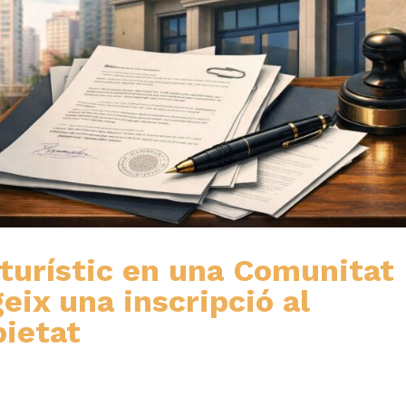
r turístic en una Comunitat
eix una inscripció al
pietat