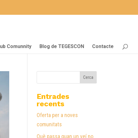
lub Comunnity
Blog de TEGESCON
Contacte
Entrades
recents
Oferta per a noves
comunitats
Què passa quan un veí no