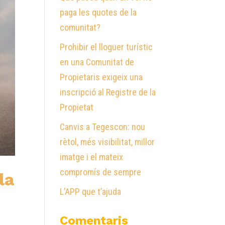
paga les quotes de la
comunitat?
Prohibir el lloguer turístic
en una Comunitat de
Propietaris exigeix una
inscripció al Registre de la
Propietat
Canvis a Tegescon: nou
rètol, més visibilitat, millor
imatge i el mateix
compromís de sempre
la
L’APP que t’ajuda
Comentaris