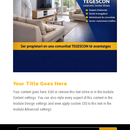
Your Title Goes Here
Your content goes here. Edit or remove this text inline or in the module
Content settings. You can also style every aspect of this content in the
module Design settings and even apply custom CSS to this text in the
module Advanced settings.