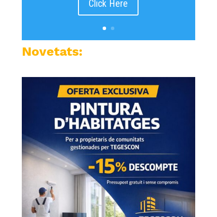
Click Here
Novetats: