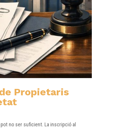
 de Propietaris
etat
pot no ser suficient. La inscripció al