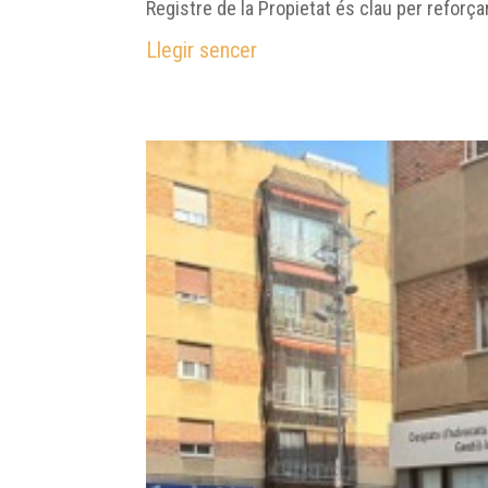
Registre de la Propietat és clau per reforç
Llegir sencer