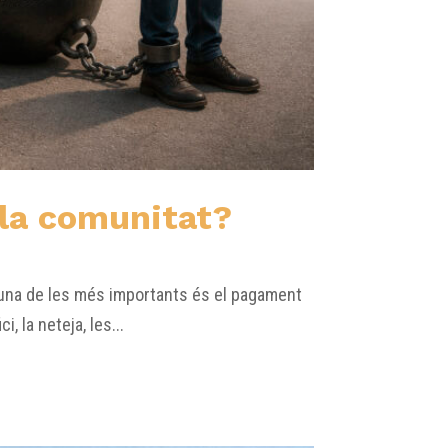
 la comunitat?
 una de les més importants és el pagament
 la neteja, les...