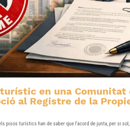
r turístic en una Comunitat
ció al Registre de la Propi
 pisos turístics han de saber que l’acord de junta, per si sol, 