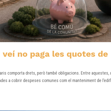
 veí no paga les quotes de
aris comporta drets, però també obligacions. Entre aquestes,
des a cobrir despeses comunes com el manteniment de l’edifici,