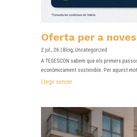
Oferta per a nove
2 jul., 26
|
Blog
,
Uncategorized
A TEGESCON sabem que els primers passos d’
econòmicament sostenible. Per aquest motiu
Llegir sencer