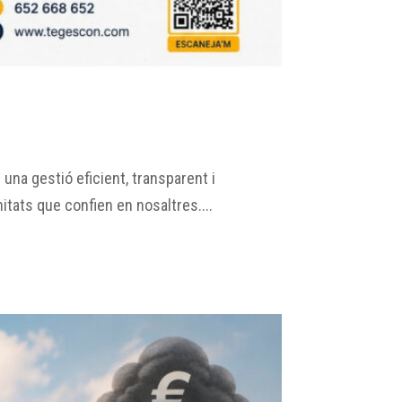
na gestió eficient, transparent i
ats que confien en nosaltres....