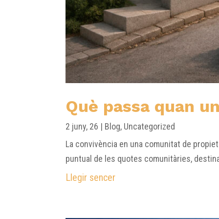
Què passa quan un
2 juny, 26
|
Blog
,
Uncategorized
La convivència en una comunitat de propiet
puntual de les quotes comunitàries, destina
Llegir sencer