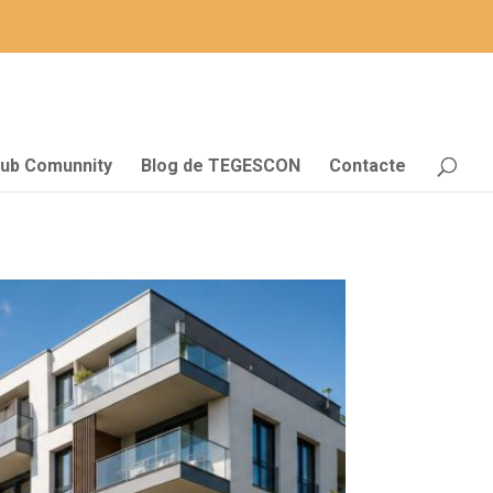
lub Comunnity
Blog de TEGESCON
Contacte